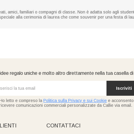
ati, amici, familiari o compagni di classe. Non è adatta solo agli studenti
 speciale alla cerimonia di laurea che come souvenir per una festa di l
idee regalo uniche e molto altro direttamente nella tua casella d
Iscriviti
Ho letto e compreso la
Politica sulla Privacy e sui Cookie
e acconsento
ricevere comunicazioni commerciali personalizzate da Callie via email.
LIENTI
CONTATTACI