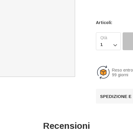
Articoli:

Reso entr
99 giorni
SPEDIZIONE E
Recensioni