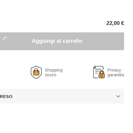
22,00
€
Aggiungi al carrello
o
Shopping
Privacy
sicuro
garantita
 RESO
