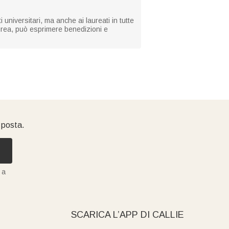
 universitari, ma anche ai laureati in tutte
aurea, può esprimere benedizioni e
i posta.
 a
SCARICA L’APP DI CALLIE