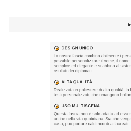
I
DESIGN UNICO
La nostra fascia combina abilmente i person
possibile personalizzare il nome, il nome d
semplice ed elegante e si abbina al siste
risultati dei diplomati.
ALTA QUALITÀ
Realizzata in poliestere di alta qualità, l
testi personalizzati, che rimangono brilla
USO MULTISCENA
Questa fascia non è solo adatta ad esser
anche nella vita quotidiana. Sia che veng
casa, può portare caldi ricordi ai laureati.