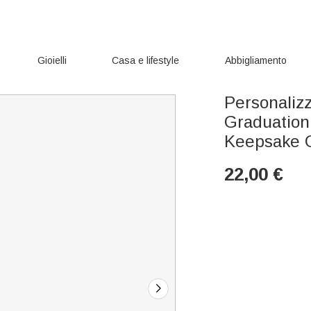
Gioielli
Casa e lifestyle
Abbigliamento
Personaliz
Graduation
Keepsake Gi
22,00
€