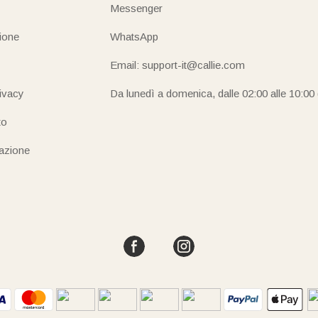
Messenger
ione
WhatsApp
Email: support-it@callie.com
rivacy
Da lunedì a domenica, dalle 02:00 alle 10:00
to
iazione