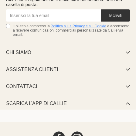
casella di posta.
Iscriviti
Ho letto e compreso la
Politica sulla Privacy e sui Cookie
e acconsento
a ricevere comunicazioni commerciali personalizzate da Callie via
email.
CHI SIAMO

ASSISTENZA CLIENTI

CONTATTACI

SCARICA L’APP DI CALLIE
