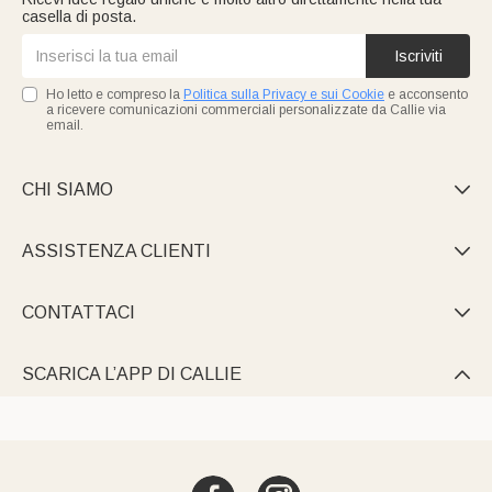
casella di posta.
Iscriviti
Ho letto e compreso la
Politica sulla Privacy e sui Cookie
e acconsento
a ricevere comunicazioni commerciali personalizzate da Callie via
email.
CHI SIAMO

ASSISTENZA CLIENTI

CONTATTACI

SCARICA L’APP DI CALLIE
