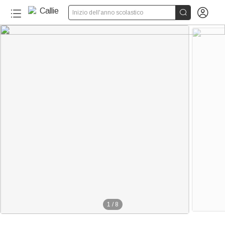


Inizio dell'anno scolastico
1
/
8