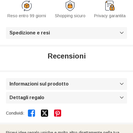
Reso entro 99 giorni
Shopping sicuro
Privacy garantita
Spedizione e resi

Recensioni
Informazioni sul prodotto

Dettagli regalo



Condividi:
Ricevi idee regalo uniche e molto altro direttamente nella tua