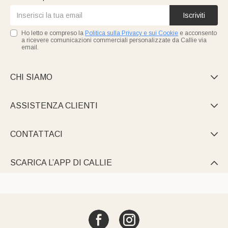
Iscriviti
Ho letto e compreso la
Politica sulla Privacy e sui Cookie
e acconsento
a ricevere comunicazioni commerciali personalizzate da Callie via
email.
CHI SIAMO

ASSISTENZA CLIENTI

CONTATTACI

SCARICA L’APP DI CALLIE
