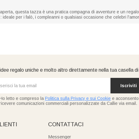
ria aperta, questa tazza è una pratica compagna di avventure e un regalo 
: ideale per i falò, i compleanni o qualsiasi occasione che celebri l'amore
idee regalo uniche e molto altro direttamente nella tua casella d
Iscriviti
Ho letto e compreso la
Politica sulla Privacy e sui Cookie
e acconsento
ricevere comunicazioni commerciali personalizzate da Callie via email.
LIENTI
CONTATTACI
Messenger