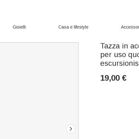
Gioielli
Casa e lifestyle
Accessor
Tazza in ac
per uso qu
escursionis
19,00
€