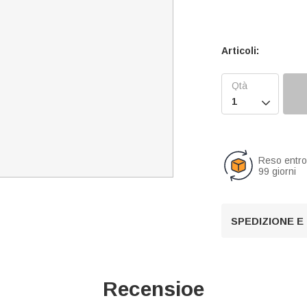
Articoli:

Reso entr
99 giorni
SPEDIZIONE E
Recensioe