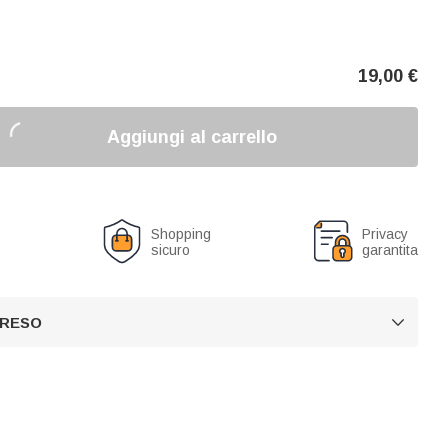
19,00
€
Aggiungi al carrello
o
Shopping
Privacy
sicuro
garantita
 RESO
