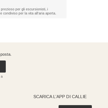
prezioso per gli escursionisti, i
 condiviso per la vita all'aria aperta.
i posta.
 a
SCARICA L’APP DI CALLIE