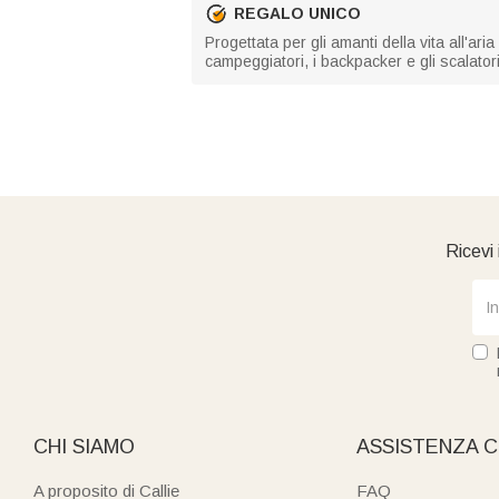
REGALO UNICO
Progettata per gli amanti della vita all'a
campeggiatori, i backpacker e gli scalatori
Ricevi 
CHI SIAMO
ASSISTENZA C
A proposito di Callie
FAQ