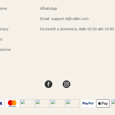
ione
WhatsApp
Email: support-it@callie.com
rivacy
Da lunedì a domenica, dalle 02:00 alle 10:00
to
iazione