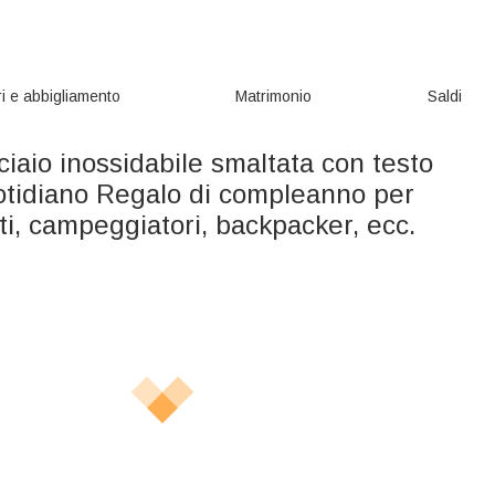
i e abbigliamento
Matrimonio
Saldi
ciaio inossidabile smaltata con testo
otidiano Regalo di compleanno per
ti, campeggiatori, backpacker, ecc.