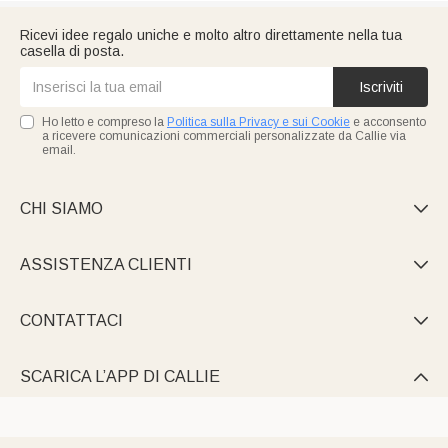
Ricevi idee regalo uniche e molto altro direttamente nella tua
casella di posta.
Iscriviti
Ho letto e compreso la
Politica sulla Privacy e sui Cookie
e acconsento
a ricevere comunicazioni commerciali personalizzate da Callie via
email.
CHI SIAMO

ASSISTENZA CLIENTI

CONTATTACI

SCARICA L’APP DI CALLIE
