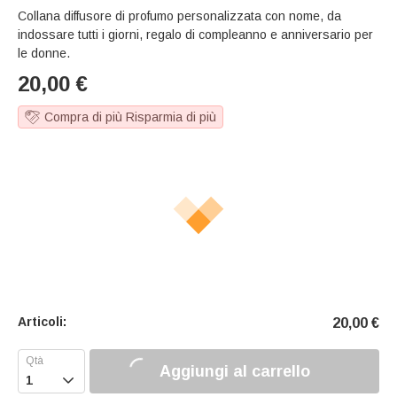
Collana diffusore di profumo personalizzata con nome, da
indossare tutti i giorni, regalo di compleanno e anniversario per
le donne.
20,00
€
Compra di più Risparmia di più
Articoli:
20,00
€
Aggiungi al carrello
