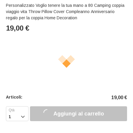
Personalizzato Voglio tenere la tua mano a 80 Camping coppia
viaggio vita Throw Pillow Cover Compleanno Anniversario
regalo per la coppia Home Decoration
19,00
€
Articoli:
19,00
€
Aggiungi al carrello
