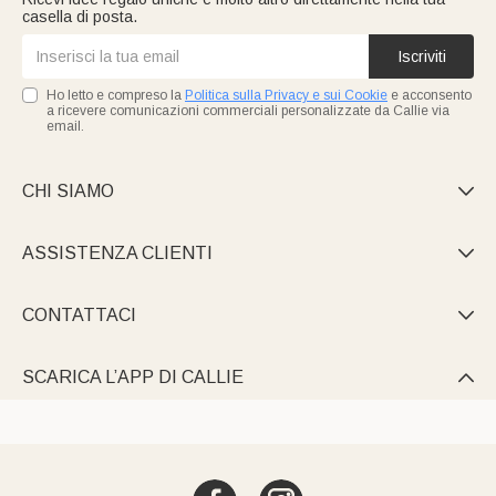
casella di posta.
Iscriviti
Ho letto e compreso la
Politica sulla Privacy e sui Cookie
e acconsento
a ricevere comunicazioni commerciali personalizzate da Callie via
email.
CHI SIAMO

ASSISTENZA CLIENTI

CONTATTACI

SCARICA L’APP DI CALLIE
