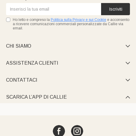
Iscriviti
Ho letto e compreso la
Politica sulla Privacy e sui Cookie
e acconsento
a ricevere comunicazioni commerciali personalizzate da Callie via
email.
CHI SIAMO

ASSISTENZA CLIENTI

CONTATTACI

SCARICA L’APP DI CALLIE
