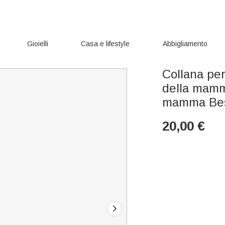
Gioielli
Casa e lifestyle
Abbigliamento
Collana per
della mamm
mamma Bes
20,00
€