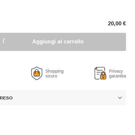
20,00
€
Aggiungi al carrello
o
Shopping
Privacy
sicuro
garantita
 RESO
