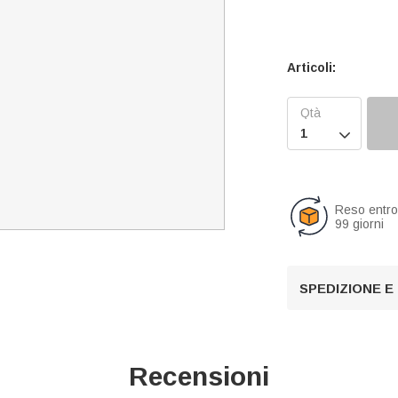
Articoli:

Reso entr
99 giorni
SPEDIZIONE E
Recensioni