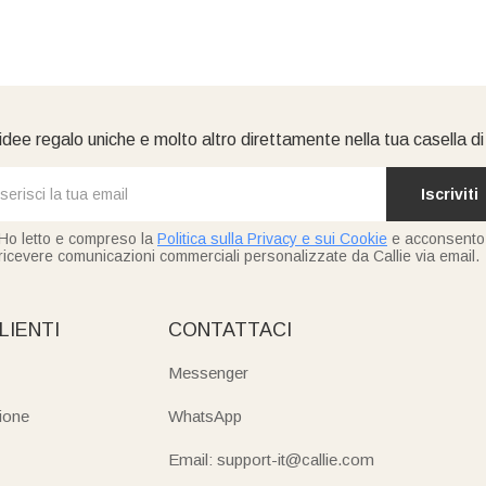
idee regalo uniche e molto altro direttamente nella tua casella d
Iscriviti
Ho letto e compreso la
Politica sulla Privacy e sui Cookie
e acconsento
ricevere comunicazioni commerciali personalizzate da Callie via email.
LIENTI
CONTATTACI
Messenger
ione
WhatsApp
Email: support-it@callie.com