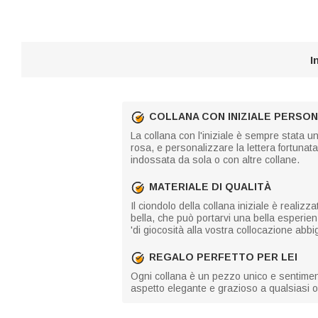
I
COLLANA CON INIZIALE PERSO
La collana con l'iniziale è sempre stata 
rosa, e personalizzare la lettera fortuna
indossata da sola o con altre collane.
MATERIALE DI QUALITÀ
Il ciondolo della collana iniziale è realizz
bella, che può portarvi una bella esperie
'di giocosità alla vostra collocazione abbi
REGALO PERFETTO PER LEI
Ogni collana è un pezzo unico e sentiment
aspetto elegante e grazioso a qualsiasi 