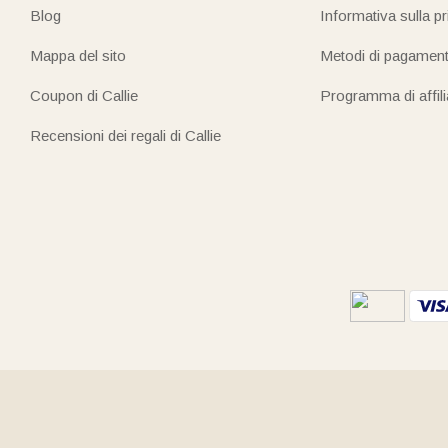
Blog
Informativa sulla p
Mappa del sito
Metodi di pagamen
Coupon di Callie
Programma di affil
Recensioni dei regali di Callie