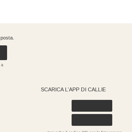
i posta.
 a
SCARICA L’APP DI CALLIE