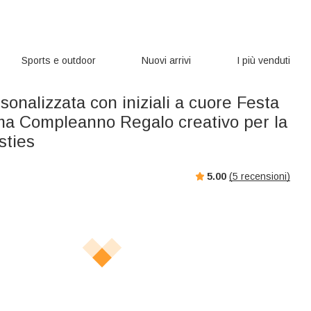
Sports e outdoor
Nuovi arrivi
I più venduti
sonalizzata con iniziali a cuore Festa
a Compleanno Regalo creativo per la
ties
5.00
(
5
recensioni)