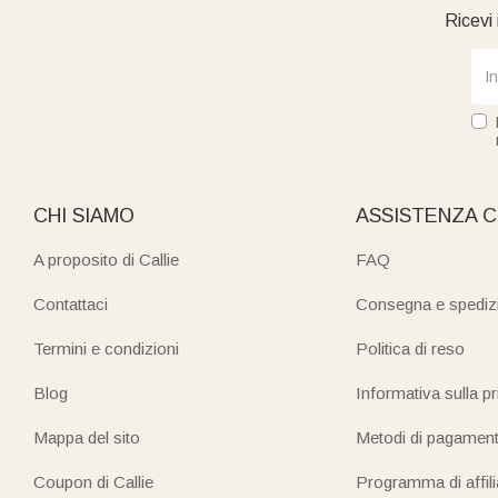
Ricevi 
CHI SIAMO
ASSISTENZA C
A proposito di Callie
FAQ
Contattaci
Consegna e spediz
Termini e condizioni
Politica di reso
Blog
Informativa sulla p
Mappa del sito
Metodi di pagamen
Coupon di Callie
Programma di affil