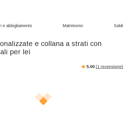
i e abbigliamento
Matrimonio
Saldi
sonalizzate e collana a strati con
ali per lei
5.00
(
1
recensione)