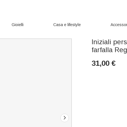
Gioielli
Casa e lifestyle
Accessor
Iniziali per
farfalla Reg
31,00
€