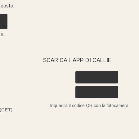
i posta.
 a
SCARICA L’APP DI CALLIE
Inquadra il codice QR con la fotocamera
 (CET)