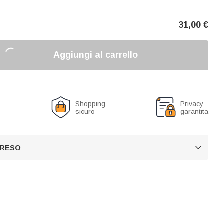
31,00
€
Aggiungi al carrello
o
Shopping
Privacy
sicuro
garantita
 RESO
