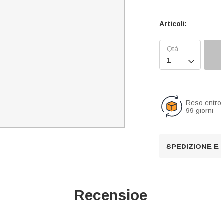
Articoli:

Reso entr
99 giorni
SPEDIZIONE E
Recensioe