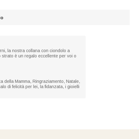
lo
orni, la nostra collana con ciondolo a
 strato è un regalo eccellente per voi o
esta della Mamma, Ringraziamento, Natale,
di felicità per lei, la fidanzata, i gioielli