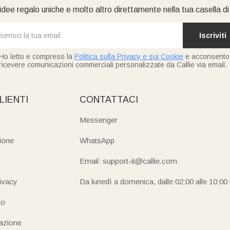
idee regalo uniche e molto altro direttamente nella tua casella d
Iscriviti
Ho letto e compreso la
Politica sulla Privacy e sui Cookie
e acconsento
ricevere comunicazioni commerciali personalizzate da Callie via email.
LIENTI
CONTATTACI
Messenger
ione
WhatsApp
Email: support-it@callie.com
rivacy
Da lunedì a domenica, dalle 02:00 alle 10:00
to
iazione