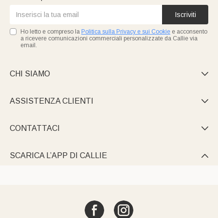
Iscriviti
Ho letto e compreso la
Politica sulla Privacy e sui Cookie
e acconsento
a ricevere comunicazioni commerciali personalizzate da Callie via
email.
CHI SIAMO

ASSISTENZA CLIENTI

CONTATTACI

SCARICA L’APP DI CALLIE
