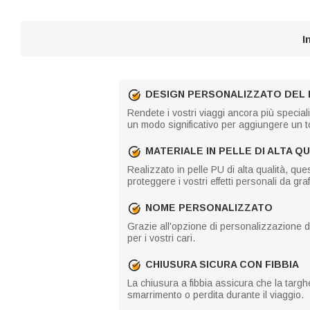
I
DESIGN PERSONALIZZATO DEL F
Rendete i vostri viaggi ancora più speciali
un modo significativo per aggiungere un t
MATERIALE IN PELLE DI ALTA Q
Realizzato in pelle PU di alta qualità, qu
proteggere i vostri effetti personali da graf
NOME PERSONALIZZATO
Grazie all'opzione di personalizzazione de
per i vostri cari.
CHIUSURA SICURA CON FIBBIA
La chiusura a fibbia assicura che la targhe
smarrimento o perdita durante il viaggio.