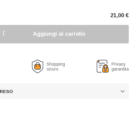
21,00
€
Aggiungi al carrello
o
Shopping
Privacy
sicuro
garantita
 RESO
