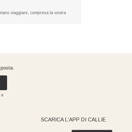
 amano viaggiare, compresa la vostra
i posta.
 a
SCARICA L’APP DI CALLIE