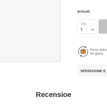
Articoli:

Reso entr
99 giorni
SPEDIZIONE E
Recensioe