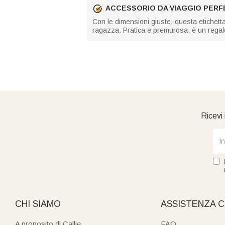
ACCESSORIO DA VIAGGIO PER
Con le dimensioni giuste, questa etichetta
ragazza. Pratica e premurosa, è un regal
Ricevi 
CHI SIAMO
ASSISTENZA C
A proposito di Callie
FAQ