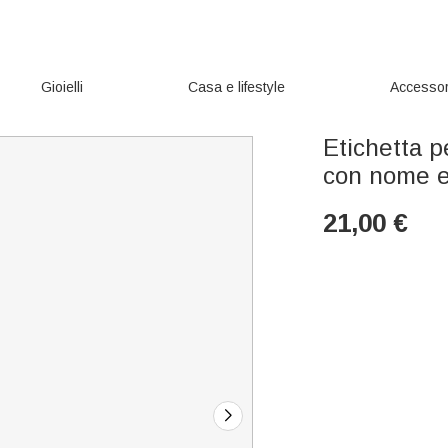
Gioielli
Casa e lifestyle
Accessor
Etichetta p
con nome 
21,00
€