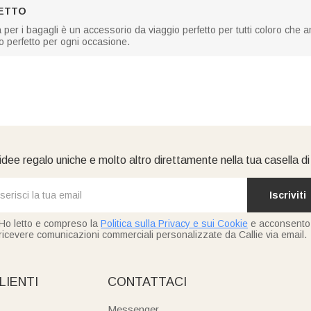
FETTO
 per i bagagli è un accessorio da viaggio perfetto per tutti coloro che
o perfetto per ogni occasione.
idee regalo uniche e molto altro direttamente nella tua casella d
Iscriviti
Ho letto e compreso la
Politica sulla Privacy e sui Cookie
e acconsento
ricevere comunicazioni commerciali personalizzate da Callie via email.
LIENTI
CONTATTACI
Messenger