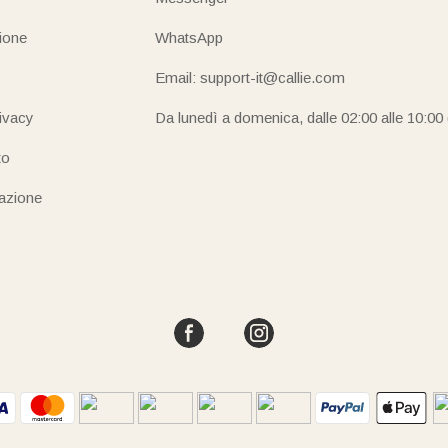
ione
WhatsApp
Email: support-it@callie.com
rivacy
Da lunedì a domenica, dalle 02:00 alle 10:00
to
iazione