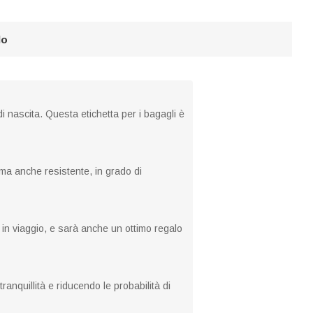
lo
di nascita. Questa etichetta per i bagagli è
 ma anche resistente, in grado di
o in viaggio, e sarà anche un ottimo regalo
anquillità e riducendo le probabilità di