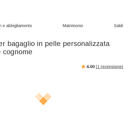
i e abbigliamento
Matrimonio
Saldi
er bagaglio in pelle personalizzata
e cognome
4.00
(
1
recensione)