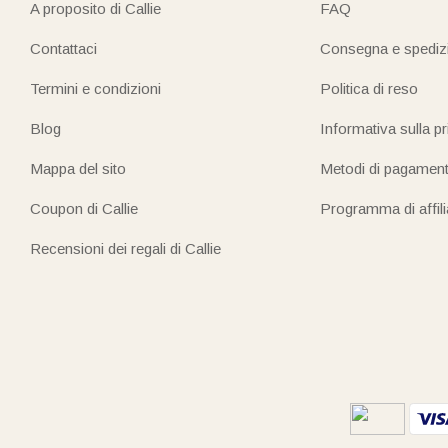
A proposito di Callie
FAQ
Contattaci
Consegna e spediz
Termini e condizioni
Politica di reso
Blog
Informativa sulla p
Mappa del sito
Metodi di pagamen
Coupon di Callie
Programma di affil
Recensioni dei regali di Callie