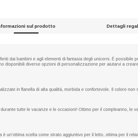
nformazioni sul prodotto
Dettagli rega
eriti dai bambini e agli elementi di fantasia degli unicorni. È possibile
no disponibili diverse opzioni di personalizzazione per aiutarvi a crea
izzate in flanella di alta qualità, morbida e confortevole. Il colore non
 durante tutte le vacanze e le occasioni! Ottimo per il compleanno, le va
un'ottima scelta come strato aggiuntivo per il letto, ottima per il relax,