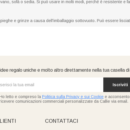
ano, sofà o sedia. Si può usare in molti modi, perché è resistente e fa
pieghe e grinze a causa dell'imballaggio sottovuoto. Può essere lisciat
idee regalo uniche e molto altro direttamente nella tua casella d
Iscriviti
Ho letto e compreso la
Politica sulla Privacy e sui Cookie
e acconsento
ricevere comunicazioni commerciali personalizzate da Callie via email.
LIENTI
CONTATTACI