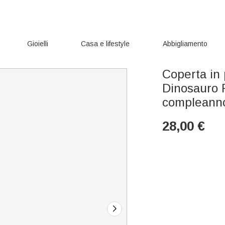
Gioielli
Casa e lifestyle
Abbigliamento
Coperta in 
Dinosauro 
compleann
28,00
€