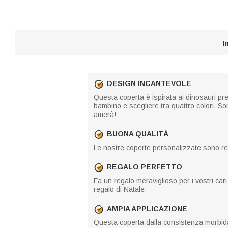
I
DESIGN INCANTEVOLE
Questa coperta è ispirata ai dinosauri pref
bambino e scegliere tra quattro colori. So
amerà!
BUONA QUALITÀ
Le nostre coperte personalizzate sono real
REGALO PERFETTO
Fa un regalo meraviglioso per i vostri cari
regalo di Natale.
AMPIA APPLICAZIONE
Questa coperta dalla consistenza morbida è 