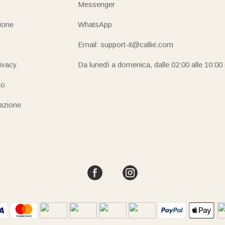
Messenger
ione
WhatsApp
Email: support-it@callie.com
rivacy
Da lunedì a domenica, dalle 02:00 alle 10:00
to
iazione