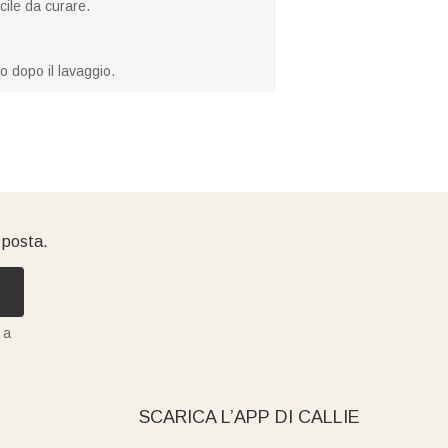
cile da curare.
o dopo il lavaggio.
i posta.
 a
SCARICA L’APP DI CALLIE