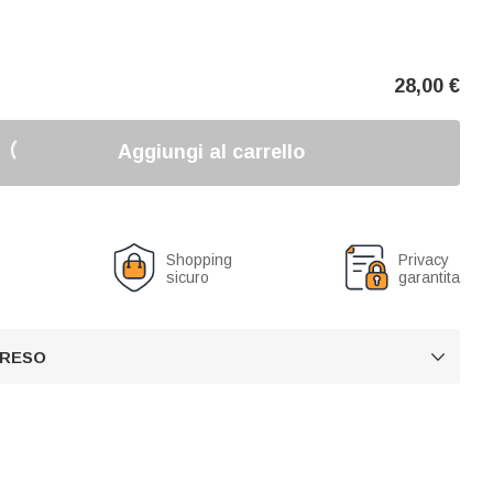
28,00
€
Aggiungi al carrello
o
Shopping
Privacy
sicuro
garantita
 RESO
