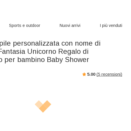
Sports e outdoor
Nuovi arrivi
I più venduti
pile personalizzata con nome di
Fantasia Unicorno Regalo di
o per bambino Baby Shower
5.00
(
5
recensioni)