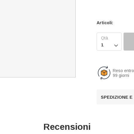
Articoli:

Reso entr
99 giorni
SPEDIZIONE E
Recensioni