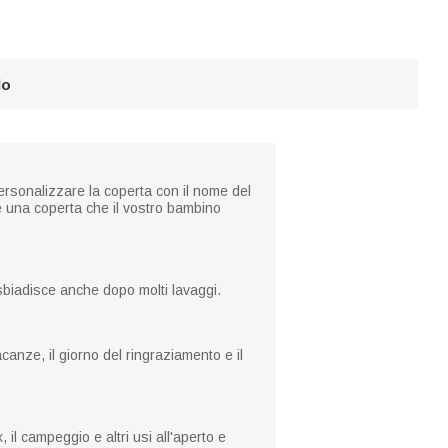
lo
 personalizzare la coperta con il nome del
re una coperta che il vostro bambino
 sbiadisce anche dopo molti lavaggi.
canze, il giorno del ringraziamento e il
 il campeggio e altri usi all'aperto e