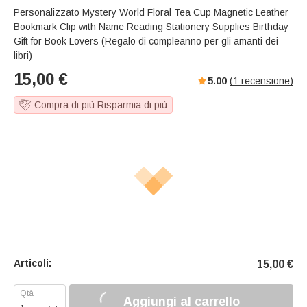
Personalizzato Mystery World Floral Tea Cup Magnetic Leather
Bookmark Clip with Name Reading Stationery Supplies Birthday
Gift for Book Lovers (Regalo di compleanno per gli amanti dei
libri)
15,00
€
5.00
(
1
recensione)
Compra di più Risparmia di più
Articoli:
15,00
€
Aggiungi al carrello
