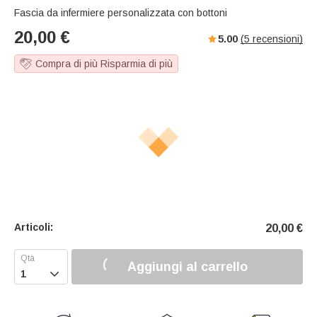
Fascia da infermiere personalizzata con bottoni
20,00
€
5.00
(
5
recensioni)
Compra di più Risparmia di più
Articoli:
20,00
€
Aggiungi al carrello
