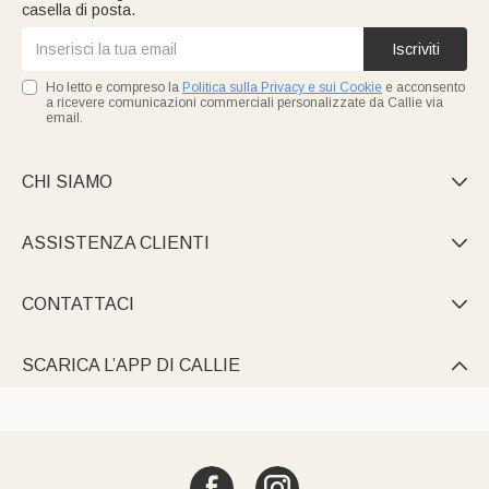
casella di posta.
Iscriviti
Ho letto e compreso la
Politica sulla Privacy e sui Cookie
e acconsento
a ricevere comunicazioni commerciali personalizzate da Callie via
email.
CHI SIAMO

ASSISTENZA CLIENTI

CONTATTACI

SCARICA L’APP DI CALLIE
