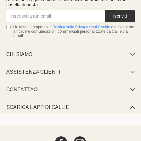
casella di posta.
Iscriviti
Ho letto e compreso la
Politica sulla Privacy e sui Cookie
e acconsento
a ricevere comunicazioni commerciali personalizzate da Callie via
email.
CHI SIAMO

ASSISTENZA CLIENTI

CONTATTACI

SCARICA L’APP DI CALLIE
