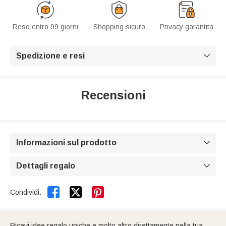
Reso entro 99 giorni
Shopping sicuro
Privacy garantita
Spedizione e resi

Recensioni
Informazioni sul prodotto

Dettagli regalo



Condividi:
Ricevi idee regalo uniche e molto altro direttamente nella tua