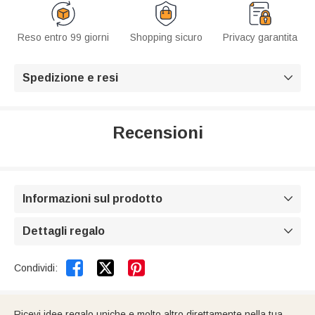
Reso entro 99 giorni
Shopping sicuro
Privacy garantita
Spedizione e resi

Recensioni
Informazioni sul prodotto

Dettagli regalo



Condividi:
Ricevi idee regalo uniche e molto altro direttamente nella tua