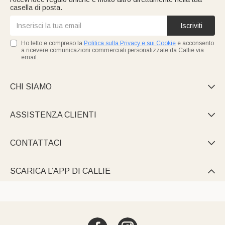
casella di posta.
Iscriviti
Ho letto e compreso la
Politica sulla Privacy e sui Cookie
e acconsento
a ricevere comunicazioni commerciali personalizzate da Callie via
email.
CHI SIAMO

ASSISTENZA CLIENTI

CONTATTACI

SCARICA L’APP DI CALLIE
