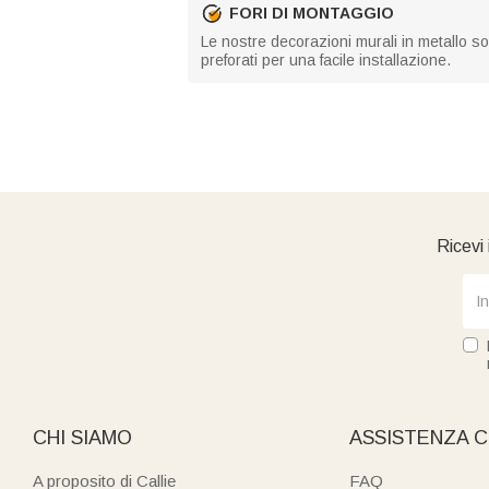
FORI DI MONTAGGIO
Le nostre decorazioni murali in metallo so
preforati per una facile installazione.
Ricevi 
CHI SIAMO
ASSISTENZA C
A proposito di Callie
FAQ