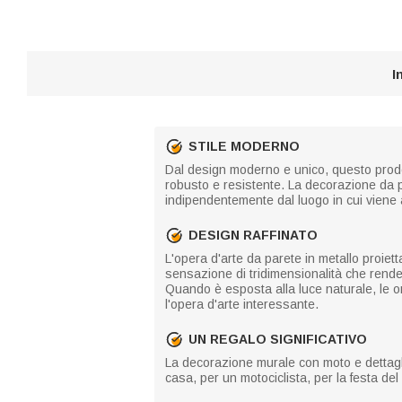
I
STILE MODERNO
Dal design moderno e unico, questo prodo
robusto e resistente. La decorazione da p
indipendentemente dal luogo in cui viene
DESIGN RAFFINATO
L'opera d'arte da parete in metallo proiet
sensazione di tridimensionalità che rende 
Quando è esposta alla luce naturale, le o
l'opera d'arte interessante.
UN REGALO SIGNIFICATIVO
La decorazione murale con moto e dettagli t
casa, per un motociclista, per la festa de