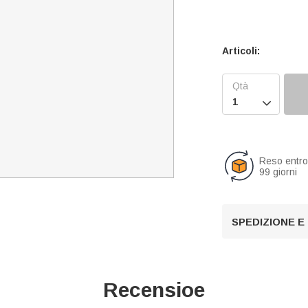
Articoli:

Reso entr
99 giorni
SPEDIZIONE E
Recensioe