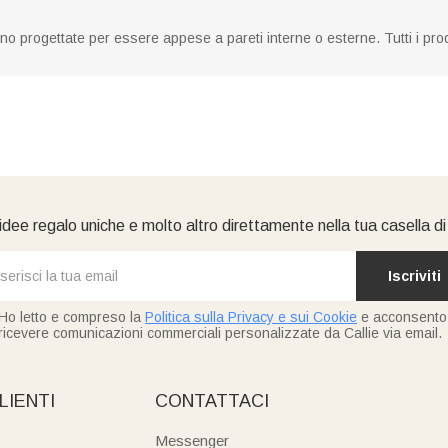
no progettate per essere appese a pareti interne o esterne. Tutti i prodo
idee regalo uniche e molto altro direttamente nella tua casella d
Iscriviti
Ho letto e compreso la
Politica sulla Privacy e sui Cookie
e acconsento
ricevere comunicazioni commerciali personalizzate da Callie via email.
LIENTI
CONTATTACI
Messenger