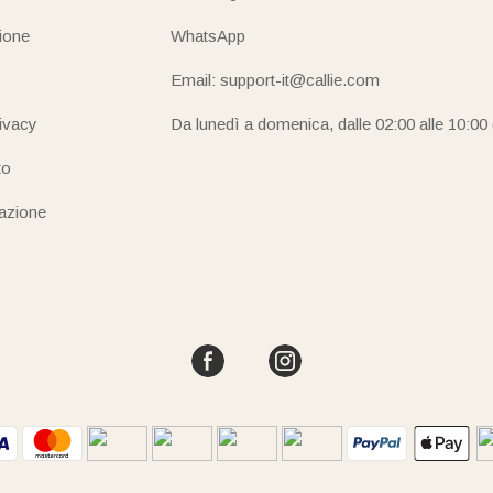
ione
WhatsApp
Email: support-it@callie.com
rivacy
Da lunedì a domenica, dalle 02:00 alle 10:00
to
iazione