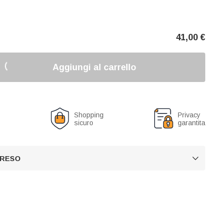
41,00
€
Aggiungi al carrello
o
Shopping
Privacy
sicuro
garantita
 RESO
