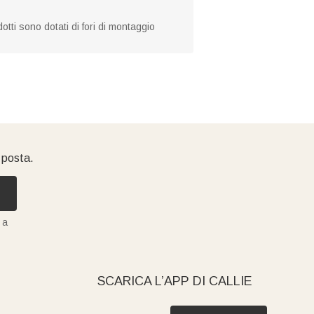
tti sono dotati di fori di montaggio
i posta.
 a
SCARICA L’APP DI CALLIE