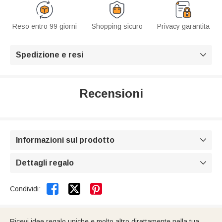
Reso entro 99 giorni
Shopping sicuro
Privacy garantita
Spedizione e resi

Recensioni
Informazioni sul prodotto

Dettagli regalo



Condividi:
Ricevi idee regalo uniche e molto altro direttamente nella tua