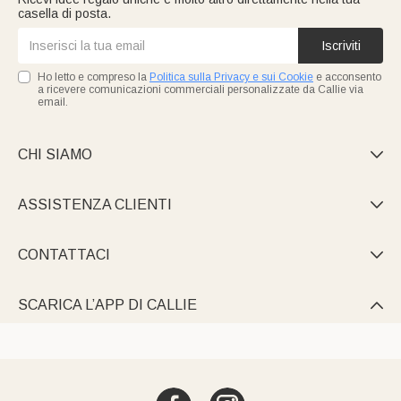
casella di posta.
Iscriviti
Ho letto e compreso la
Politica sulla Privacy e sui Cookie
e acconsento
a ricevere comunicazioni commerciali personalizzate da Callie via
email.
CHI SIAMO

ASSISTENZA CLIENTI

CONTATTACI

SCARICA L’APP DI CALLIE
