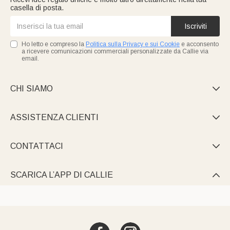
casella di posta.
Iscriviti
Ho letto e compreso la
Politica sulla Privacy e sui Cookie
e acconsento
a ricevere comunicazioni commerciali personalizzate da Callie via
email.
CHI SIAMO

ASSISTENZA CLIENTI

CONTATTACI

SCARICA L’APP DI CALLIE
