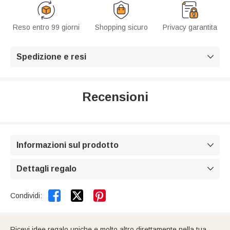
Reso entro 99 giorni
Shopping sicuro
Privacy garantita
Spedizione e resi

Recensioni
Informazioni sul prodotto

Dettagli regalo



Condividi:
Ricevi idee regalo uniche e molto altro direttamente nella tua