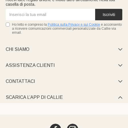
casella di posta.
Iscriviti
Ho letto e compreso la
Politica sulla Privacy e sui Cookie
e acconsento
a ricevere comunicazioni commerciali personalizzate da Callie via
email.
CHI SIAMO

ASSISTENZA CLIENTI

CONTATTACI

SCARICA L’APP DI CALLIE
