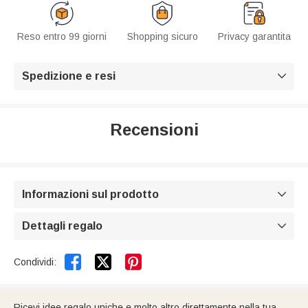
Reso entro 99 giorni
Shopping sicuro
Privacy garantita
Spedizione e resi

Recensioni
Informazioni sul prodotto

Dettagli regalo



Condividi:
Ricevi idee regalo uniche e molto altro direttamente nella tua