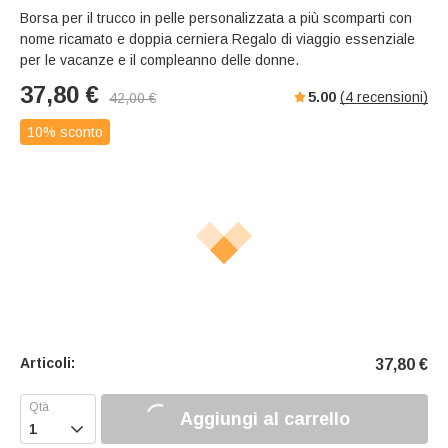
Borsa per il trucco in pelle personalizzata a più scomparti con
nome ricamato e doppia cerniera Regalo di viaggio essenziale
per le vacanze e il compleanno delle donne.
37,80
€
5.00
(
4
recensioni)
42,00
€
10% sconto
Articoli:
37,80
€
Aggiungi al carrello
