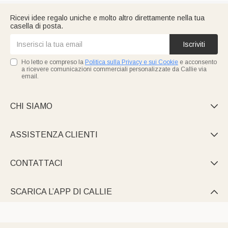
Ricevi idee regalo uniche e molto altro direttamente nella tua
casella di posta.
Iscriviti
Ho letto e compreso la
Politica sulla Privacy e sui Cookie
e acconsento
a ricevere comunicazioni commerciali personalizzate da Callie via
email.
CHI SIAMO

ASSISTENZA CLIENTI

CONTATTACI

SCARICA L’APP DI CALLIE
