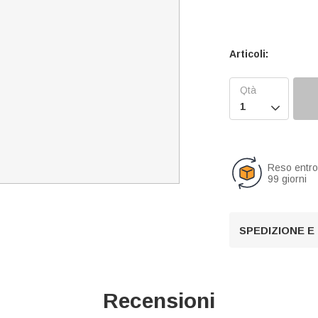
Articoli:

Reso entr
99 giorni
SPEDIZIONE E
Recensioni