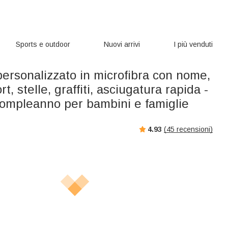
Sports e outdoor
Nuovi arrivi
I più venduti
ersonalizzato in microfibra con nome,
t, stelle, graffiti, asciugatura rapida -
compleanno per bambini e famiglie
4.93
(
45
recensioni)