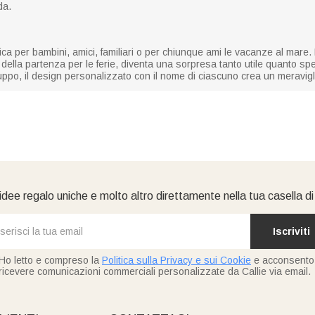
da.
ica per bambini, amici, familiari o per chiunque ami le vacanze al mare
a della partenza per le ferie, diventa una sorpresa tanto utile quanto sp
ruppo, il design personalizzato con il nome di ciascuno crea un meravi
idee regalo uniche e molto altro direttamente nella tua casella d
Iscriviti
Ho letto e compreso la
Politica sulla Privacy e sui Cookie
e acconsento
ricevere comunicazioni commerciali personalizzate da Callie via email.