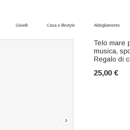
Gioielli
Casa e lifestyle
Abbigliamento
Telo mare p
musica, spor
Regalo di 
25,00
€