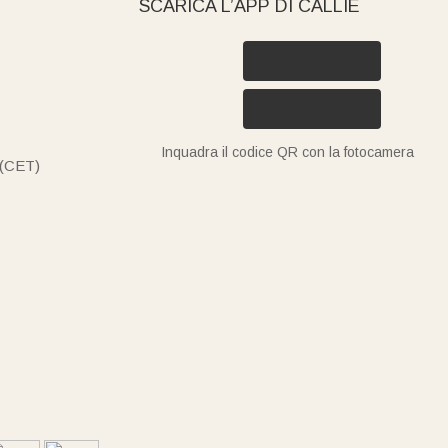
SCARICA L’APP DI CALLIE
Inquadra il codice QR con la fotocamera
 (CET)