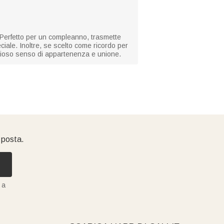
. Perfetto per un compleanno, trasmette
eciale. Inoltre, se scelto come ricordo per
glioso senso di appartenenza e unione.
i posta.
 a