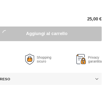
25,00
€
Aggiungi al carrello
o
Shopping
Privacy
sicuro
garantita
 RESO
