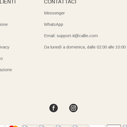
LIENTI
CONTATTACI
Messenger
ione
WhatsApp
Email: support-it@callie.com
rivacy
Da lunedì a domenica, dalle 02:00 alle 10:00
to
iazione