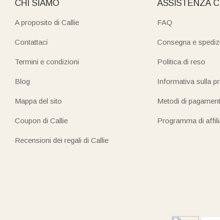
CHI SIAMO
ASSISTENZA C
A proposito di Callie
FAQ
Contattaci
Consegna e spediz
Termini e condizioni
Politica di reso
Blog
Informativa sulla p
Mappa del sito
Metodi di pagamen
Coupon di Callie
Programma di affil
Recensioni dei regali di Callie