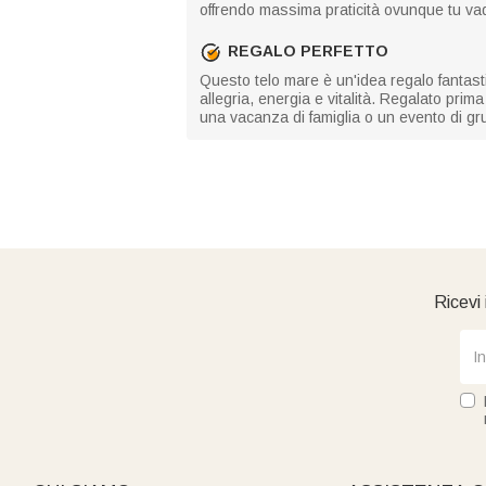
offrendo massima praticità ovunque tu va
REGALO PERFETTO
Questo telo mare è un'idea regalo fantast
allegria, energia e vitalità. Regalato prim
una vacanza di famiglia o un evento di g
Ricevi 