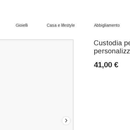
Gioielli
Casa e lifestyle
Abbigliamento
Custodia p
personaliz
41,00
€