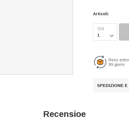
Articoli:

Reso entr
99 giorni
SPEDIZIONE E
Recensioe