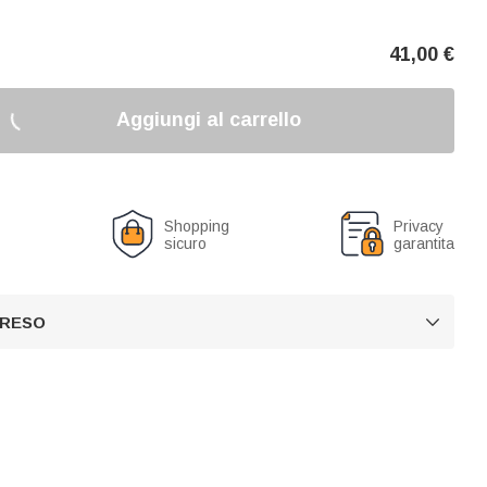
41,00
€
Aggiungi al carrello
o
Shopping
Privacy
sicuro
garantita
 RESO
