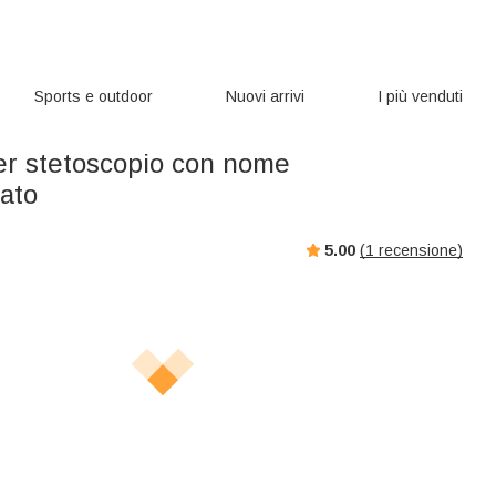
Sports e outdoor
Nuovi arrivi
I più venduti
er stetoscopio con nome
zato
5.00
(
1
recensione)