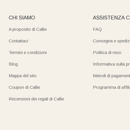
CHI SIAMO
ASSISTENZA C
A proposito di Callie
FAQ
Contattaci
Consegna e spediz
Termini e condizioni
Politica di reso
Blog
Informativa sulla p
Mappa del sito
Metodi di pagamen
Coupon di Callie
Programma di affil
Recensioni dei regali di Callie