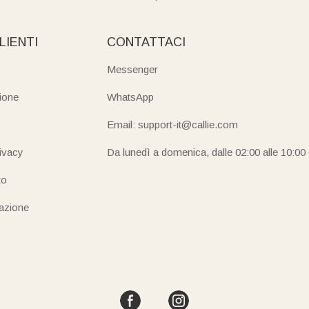
LIENTI
CONTATTACI
Messenger
ione
WhatsApp
Email: support-it@callie.com
rivacy
Da lunedì a domenica, dalle 02:00 alle 10:00
to
iazione