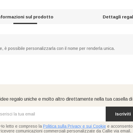
nformazioni sul prodotto
Dettagli rega
tre, è possibile personalizzarla con il nome per renderla unica.
idee regalo uniche e molto altro direttamente nella tua casella d
Iscriviti
Ho letto e compreso la
Politica sulla Privacy e sui Cookie
e acconsento
ricevere comunicazioni commerciali personalizzate da Callie via email.