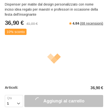
Dispenser per matite dal design personalizzato con nome
inciso idea regalo per maestri e professori in occasione della
festa dell’insegnante
36,90
€
4.84
(
68
recensioni)
41,00
€
10% sconto
Articoli:
36,90
€
Aggiungi al carrello
