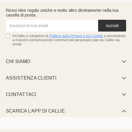
Ricevi idee regalo uniche e molto altro direttamente nella tua
casella di posta.
Iscriviti
Ho letto e compreso la
Politica sulla Privacy e sui Cookie
e acconsento
a ricevere comunicazioni commerciali personalizzate da Callie via
email.
CHI SIAMO

ASSISTENZA CLIENTI

CONTATTACI

SCARICA L’APP DI CALLIE
