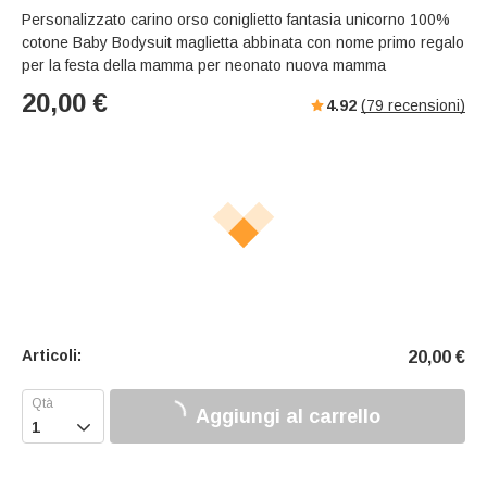
Personalizzato carino orso coniglietto fantasia unicorno 100%
cotone Baby Bodysuit maglietta abbinata con nome primo regalo
per la festa della mamma per neonato nuova mamma
20,00
€
4.92
(
79
recensioni)
Articoli:
20,00
€
Aggiungi al carrello
