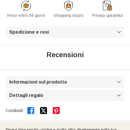
Reso entro 99 giorni
Shopping sicuro
Privacy garantita
Spedizione e resi

Recensioni
Informazioni sul prodotto

Dettagli regalo



Condividi:
Ricevi idee regalo uniche e molto altro direttamente nella tua