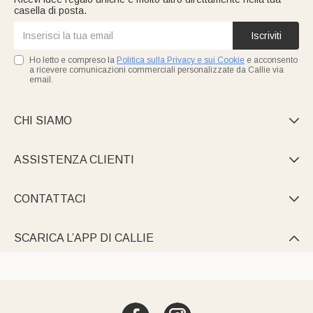
casella di posta.
Iscriviti
Ho letto e compreso la
Politica sulla Privacy e sui Cookie
e acconsento
a ricevere comunicazioni commerciali personalizzate da Callie via
email.
CHI SIAMO

ASSISTENZA CLIENTI

CONTATTACI

SCARICA L’APP DI CALLIE
