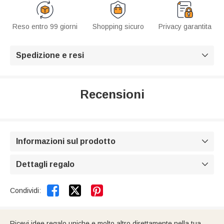
Reso entro 99 giorni
Shopping sicuro
Privacy garantita
Spedizione e resi

Recensioni
Informazioni sul prodotto

Dettagli regalo



Condividi:
Ricevi idee regalo uniche e molto altro direttamente nella tua