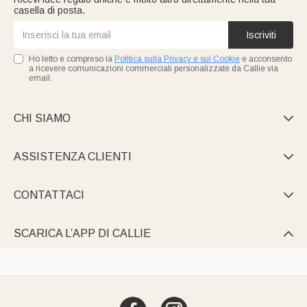
casella di posta.
Iscriviti
Ho letto e compreso la
Politica sulla Privacy e sui Cookie
e acconsento
a ricevere comunicazioni commerciali personalizzate da Callie via
email.
CHI SIAMO

ASSISTENZA CLIENTI

CONTATTACI

SCARICA L’APP DI CALLIE
