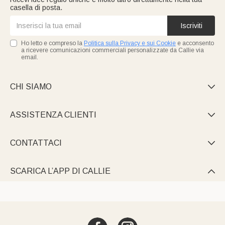
casella di posta.
Iscriviti
Ho letto e compreso la
Politica sulla Privacy e sui Cookie
e acconsento
a ricevere comunicazioni commerciali personalizzate da Callie via
email.
CHI SIAMO

ASSISTENZA CLIENTI

CONTATTACI

SCARICA L’APP DI CALLIE
