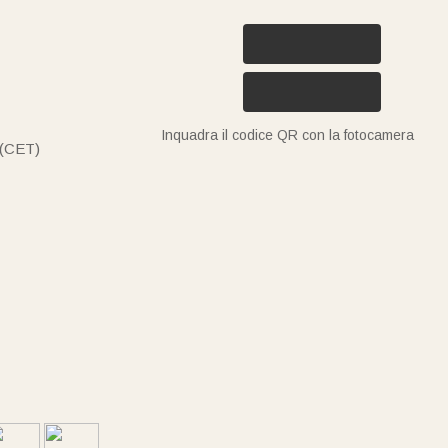
Inquadra il codice QR con la fotocamera
 (CET)