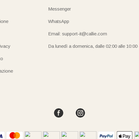
Messenger
ione
WhatsApp
Email: support-it@callie.com
rivacy
Da lunedì a domenica, dalle 02:00 alle 10:00
to
iazione