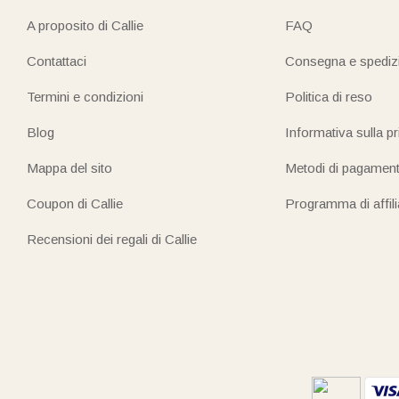
A proposito di Callie
FAQ
Contattaci
Consegna e spediz
Termini e condizioni
Politica di reso
Blog
Informativa sulla p
Mappa del sito
Metodi di pagamen
Coupon di Callie
Programma di affil
Recensioni dei regali di Callie