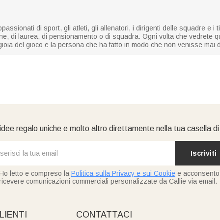
assionati di sport, gli atleti, gli allenatori, i dirigenti delle squadre e i 
ne, di laurea, di pensionamento o di squadra. Ogni volta che vedrete q
 la gioia del gioco e la persona che ha fatto in modo che non venisse mai 
idee regalo uniche e molto altro direttamente nella tua casella d
Iscriviti
Ho letto e compreso la
Politica sulla Privacy e sui Cookie
e acconsento
ricevere comunicazioni commerciali personalizzate da Callie via email.
LIENTI
CONTATTACI