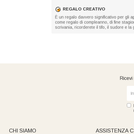
REGALO CREATIVO
È un regalo davvero significativo per gli app
come regalo di compleanno, di fine stagio
scrivania, ricorderete il tifo, il sudore e
Ricevi 
CHI SIAMO
ASSISTENZA C