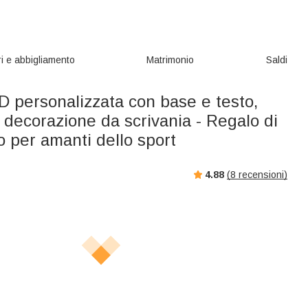
i e abbigliamento
Matrimonio
Saldi
D personalizzata con base e testo,
 decorazione da scrivania - Regalo di
 per amanti dello sport
4.88
(
8
recensioni)