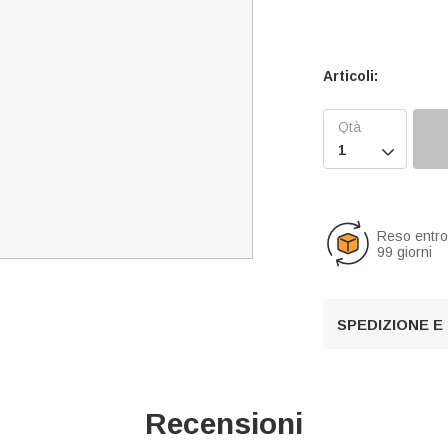
Articoli:

Reso entr
99 giorni
SPEDIZIONE E
Recensioni