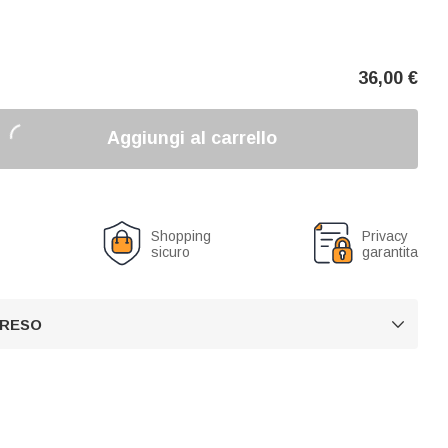
36,00
€
Aggiungi al carrello
o
Shopping
Privacy
sicuro
garantita
 RESO
