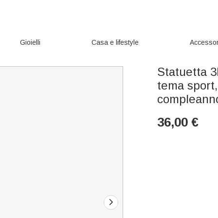
Gioielli
Casa e lifestyle
Accessor
Statuetta 3
tema sport,
compleanno
36,00
€