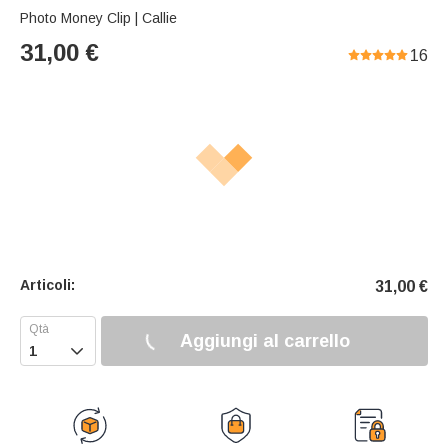
Photo Money Clip | Callie
31,00
€
16
Articoli:
31,00
€
Aggiungi al carrello
