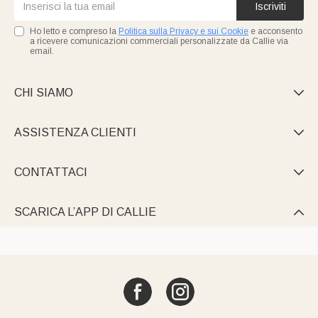
Iscriviti
Ho letto e compreso la
Politica sulla Privacy e sui Cookie
e acconsento
a ricevere comunicazioni commerciali personalizzate da Callie via
email.
CHI SIAMO

ASSISTENZA CLIENTI

CONTATTACI

SCARICA L’APP DI CALLIE
