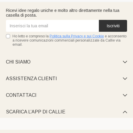
Ricevi idee regalo uniche e molto altro direttamente nella tua
casella di posta.
Iscriviti
Ho letto e compreso la
Politica sulla Privacy e sui Cookie
e acconsento
a ricevere comunicazioni commerciali personalizzate da Callie via
email.
CHI SIAMO

ASSISTENZA CLIENTI

CONTATTACI

SCARICA L’APP DI CALLIE
