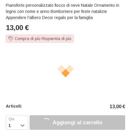
Pianoforte personalizzato fiocco di neve Natale Ornamento in
legno con nome e anno Bomboniere per feste natalizie
Appendere l'albero Decor regalo per la famiglia
13,00
€
Compra di più Risparmia di più
Articoli:
13,00
€
Aggiungi al carrello
