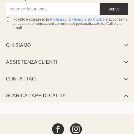
Iscriviti
Ho letto e compreso la
Politica sulla Privacy e sui Cookie
e acconsento
a ricevere comunicazioni commerciali personalizzate da Callie via
email.
CHI SIAMO

ASSISTENZA CLIENTI

CONTATTACI

SCARICA L’APP DI CALLIE
