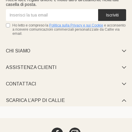
casella di posta.
Iscriviti
Ho letto e compreso la
Politica sulla Privacy e sui Cookie
e acconsento
a ricevere comunicazioni commerciali personalizzate da Callie via
email.
CHI SIAMO

ASSISTENZA CLIENTI

CONTATTACI

SCARICA L’APP DI CALLIE
