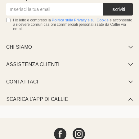
Iscriviti
Ho letto e compreso la
Politica sulla Privacy e sui Cookie
e acconsento
a ricevere comunicazioni commerciali personalizzate da Callie via
email.
CHI SIAMO

ASSISTENZA CLIENTI

CONTATTACI

SCARICA L’APP DI CALLIE
