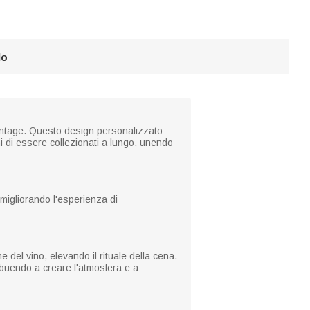
lo
e vintage. Questo design personalizzato
i di essere collezionati a lungo, unendo
, migliorando l'esperienza di
del vino, elevando il rituale della cena.
ribuendo a creare l'atmosfera e a