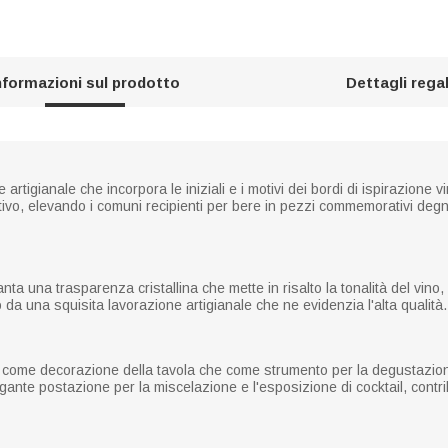
nformazioni sul prodotto
Dettagli rega
e artigianale che incorpora le iniziali e i motivi dei bordi di ispirazion
ntivo, elevando i comuni recipienti per bere in pezzi commemorativi degn
anta una trasparenza cristallina che mette in risalto la tonalità del vino
 da una squisita lavorazione artigianale che ne evidenzia l'alta qualità.
 come decorazione della tavola che come strumento per la degustazione 
egante postazione per la miscelazione e l'esposizione di cocktail, cont