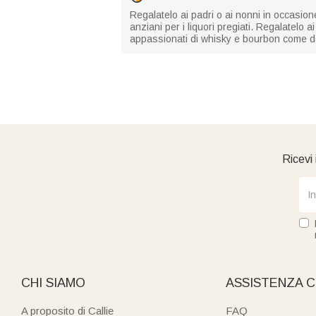
Regalatelo ai padri o ai nonni in occasion
anziani per i liquori pregiati. Regalatelo 
appassionati di whisky e bourbon come d
Ricevi 
CHI SIAMO
ASSISTENZA C
A proposito di Callie
FAQ