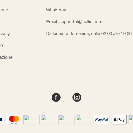
ione
WhatsApp
Email: support-it@callie.com
rivacy
Da lunedì a domenica, dalle 02:00 alle 10:00
to
iazione