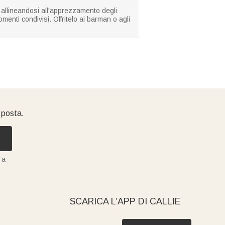
, allineandosi all'apprezzamento degli
menti condivisi. Offritelo ai barman o agli
i posta.
 a
SCARICA L’APP DI CALLIE