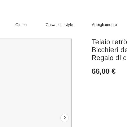
Gioielli
Casa e lifestyle
Abbigliamento
Telaio retrò
Bicchieri d
Regalo di 
66,00
€