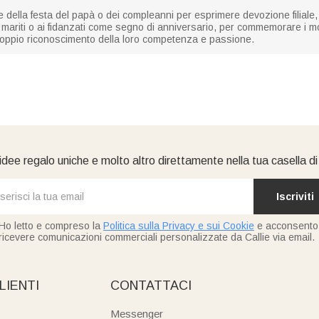
e della festa del papà o dei compleanni per esprimere devozione filiale
ai mariti o ai fidanzati come segno di anniversario, per commemorare i mo
oppio riconoscimento della loro competenza e passione.
idee regalo uniche e molto altro direttamente nella tua casella d
Iscriviti
Ho letto e compreso la
Politica sulla Privacy e sui Cookie
e acconsento
ricevere comunicazioni commerciali personalizzate da Callie via email.
LIENTI
CONTATTACI
Messenger