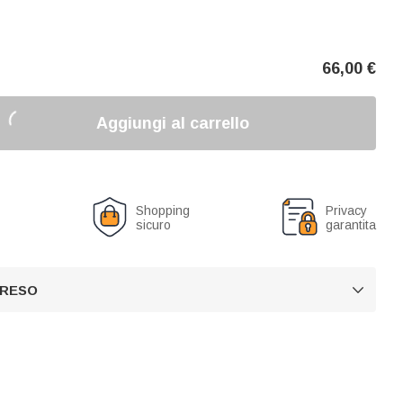
66,00
€
Aggiungi al carrello
o
Shopping
Privacy
sicuro
garantita
 RESO
