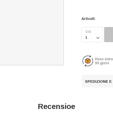
Articoli:

Reso entr
99 giorni
SPEDIZIONE E
Recensioe