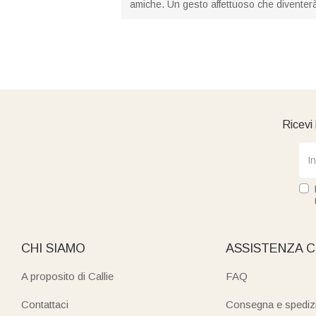
amiche. Un gesto affettuoso che diventer
Ricevi 
CHI SIAMO
ASSISTENZA C
A proposito di Callie
FAQ
Contattaci
Consegna e spediz