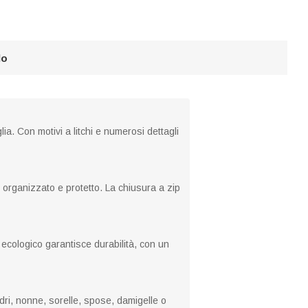
lo
a. Con motivi a litchi e numerosi dettagli
organizzato e protetto. La chiusura a zip
d ecologico garantisce durabilità, con un
ri, nonne, sorelle, spose, damigelle o