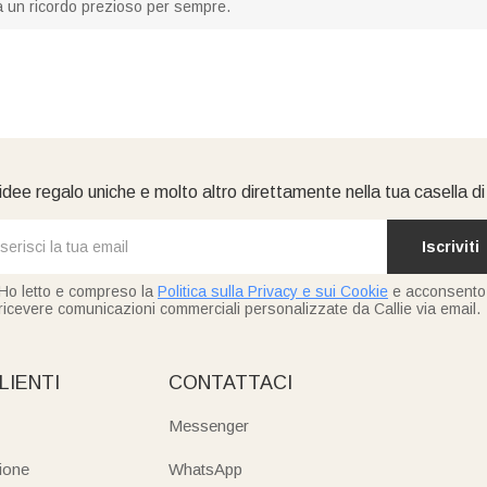
à un ricordo prezioso per sempre.
idee regalo uniche e molto altro direttamente nella tua casella d
Iscriviti
Ho letto e compreso la
Politica sulla Privacy e sui Cookie
e acconsento
ricevere comunicazioni commerciali personalizzate da Callie via email.
LIENTI
CONTATTACI
Messenger
ione
WhatsApp