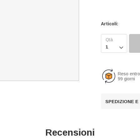
Articoli:

Reso entr
99 giorni
SPEDIZIONE E
Recensioni