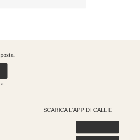
i posta.
 a
SCARICA L’APP DI CALLIE