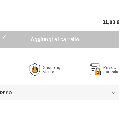
31,00
€
Aggiungi al carrello
o
Shopping
Privacy
sicuro
garantita
 RESO
