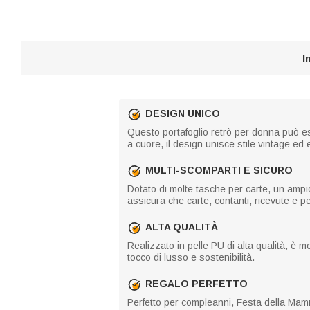
I
DESIGN UNICO
Questo portafoglio retrò per donna può ess
a cuore, il design unisce stile vintage ed
MULTI-SCOMPARTI E SICURO
Dotato di molte tasche per carte, un amp
assicura che carte, contanti, ricevute e pers
ALTA QUALITÀ
Realizzato in pelle PU di alta qualità, è m
tocco di lusso e sostenibilità.
REGALO PERFETTO
Perfetto per compleanni, Festa della Mamm