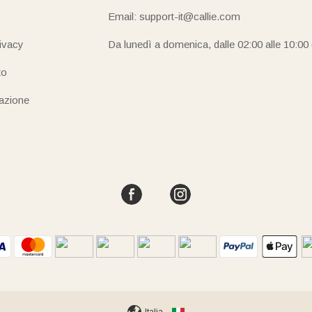
Email: support-it@callie.com
rivacy
Da lunedì a domenica, dalle 02:00 alle 10:00
to
iazione