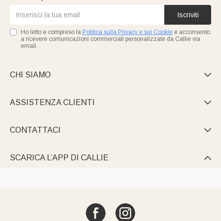
Iscriviti
Ho letto e compreso la
Politica sulla Privacy e sui Cookie
e acconsento
a ricevere comunicazioni commerciali personalizzate da Callie via
email.
CHI SIAMO

ASSISTENZA CLIENTI

CONTATTACI

SCARICA L’APP DI CALLIE
