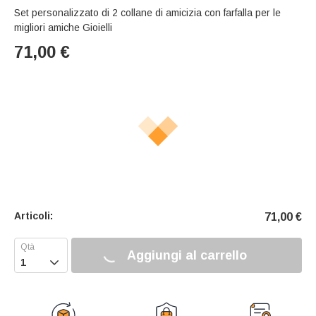
Set personalizzato di 2 collane di amicizia con farfalla per le
migliori amiche Gioielli
71,00
€
Articoli:
71,00
€
Aggiungi al carrello
