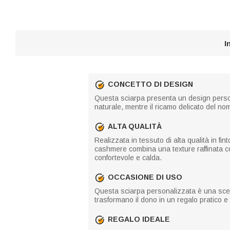
I
CONCETTO DI DESIGN
Questa sciarpa presenta un design personal
naturale, mentre il ricamo delicato del n
ALTA QUALITÀ
Realizzata in tessuto di alta qualità in fin
cashmere combina una texture raffinata co
confortevole e calda.
OCCASIONE DI USO
Questa sciarpa personalizzata è una scelta 
trasformano il dono in un regalo pratico e r
REGALO IDEALE