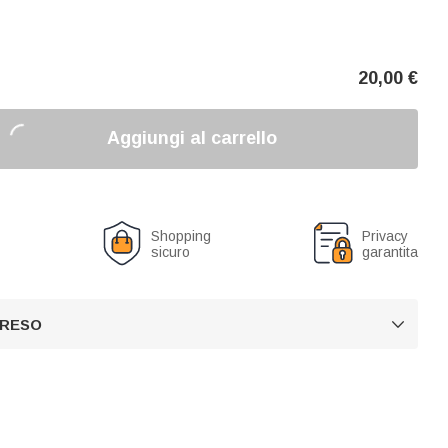
20,00
€
Aggiungi al carrello
o
Shopping
Privacy
sicuro
garantita
 RESO
