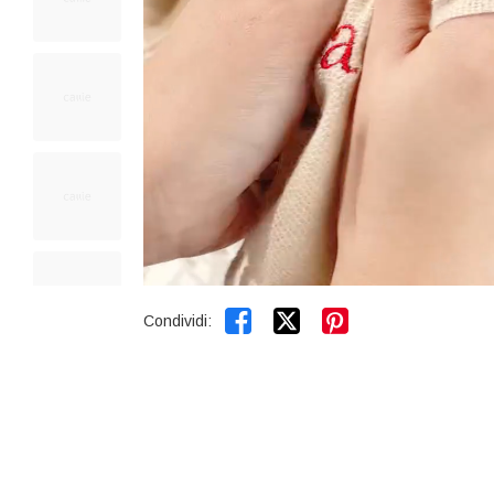


Condividi: