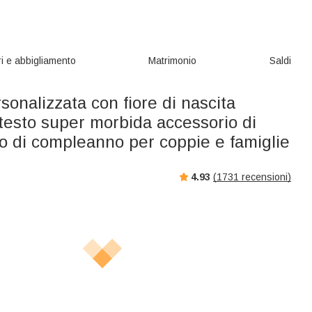
i e abbigliamento
Matrimonio
Saldi
sonalizzata con fiore di nascita
testo super morbida accessorio di
o di compleanno per coppie e famiglie
4.93
(
1731
recensioni)