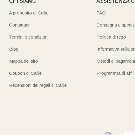
CHI SIAMO
ASSISTENZA C
A proposito di Callie
FAQ
Contattaci
Consegna e spediz
Termini e condizioni
Politica di reso
Blog
Informativa sulla p
Mappa del sito
Metodi di pagamen
Coupon di Callie
Programma di affil
Recensioni dei regali di Callie