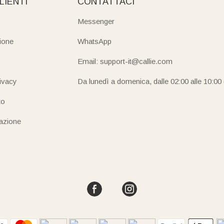
LIENTI
CONTATTACI
Messenger
ione
WhatsApp
Email: support-it@callie.com
rivacy
Da lunedì a domenica, dalle 02:00 alle 10:00
to
iazione