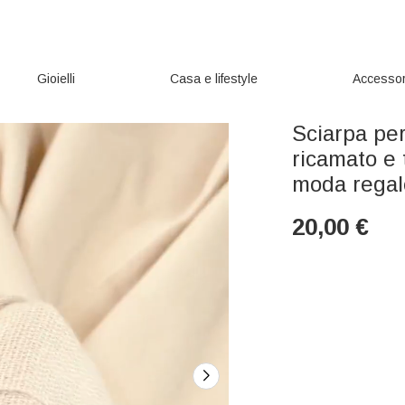
Gioielli
Casa e lifestyle
Accessor
Sciarpa per
ricamato e 
moda regal
20,00
€