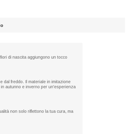
lo
 fiori di nascita aggiungono un tocco
e dal freddo. Il materiale in imitazione
e in autunno e inverno per un'esperienza
alità non solo riflettono la tua cura, ma