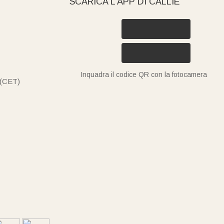
SCARICA L’APP DI CALLIE
Inquadra il codice QR con la fotocamera
 (CET)