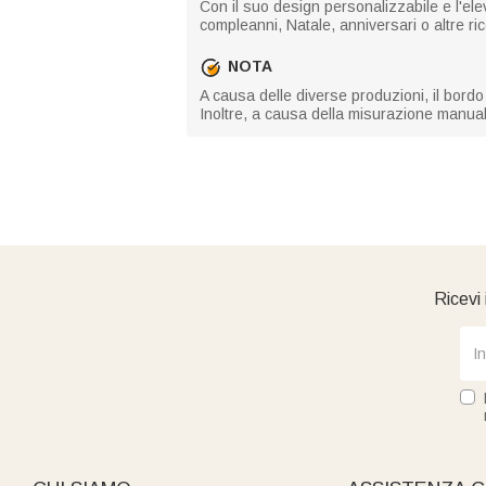
Con il suo design personalizzabile e l'el
compleanni, Natale, anniversari o altre ri
NOTA
A causa delle diverse produzioni, il bordo 
Inoltre, a causa della misurazione manuale
Ricevi 