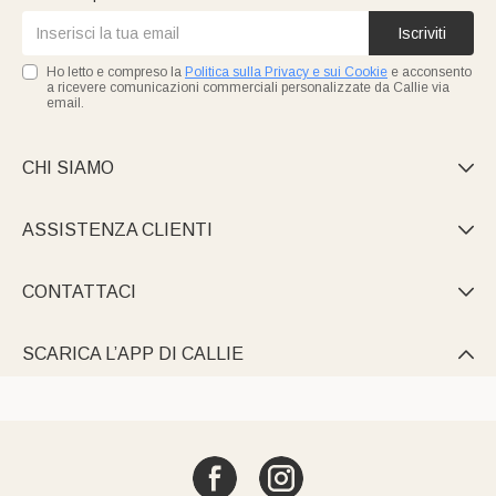
Iscriviti
Ho letto e compreso la
Politica sulla Privacy e sui Cookie
e acconsento
a ricevere comunicazioni commerciali personalizzate da Callie via
email.
CHI SIAMO

ASSISTENZA CLIENTI

CONTATTACI

SCARICA L’APP DI CALLIE
