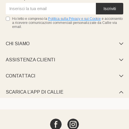
Iscriviti
Ho letto e compreso la
Politica sulla Privacy e sui Cookie
e acconsento
a ricevere comunicazioni commerciali personalizzate da Callie via
email.
CHI SIAMO

ASSISTENZA CLIENTI

CONTATTACI

SCARICA L’APP DI CALLIE
