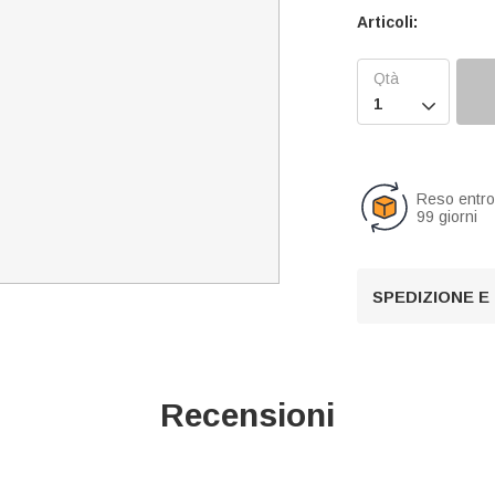
Articoli:

Reso entr
99 giorni
SPEDIZIONE E
Recensioni