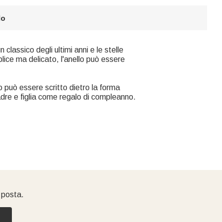
lo
 classico degli ultimi anni e le stelle
mplice ma delicato, l'anello può essere
to può essere scritto dietro la forma
adre e figlia come regalo di compleanno.
i posta.