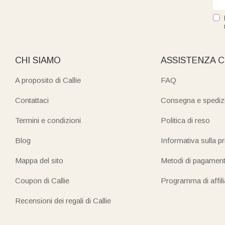
CHI SIAMO
ASSISTENZA C
A proposito di Callie
FAQ
Contattaci
Consegna e spediz
Termini e condizioni
Politica di reso
Blog
Informativa sulla p
Mappa del sito
Metodi di pagamen
Coupon di Callie
Programma di affil
Recensioni dei regali di Callie