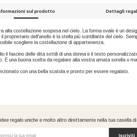
nformazioni sul prodotto
Dettagli rega
ira alla costellazione sospesa nel cielo. La forma ovale è un design
 proprietario dell'anello è la stella più scintillante del cielo. Se
possibile scegliere la costellazione di appartenenza.
o il fascino delle dita sottili di una donna e il testo personalizza
ico. È una buona scelta da regalare alla vostra amata sorella o m
ezionato con una bella scatola e pronto per essere regalato.
idee regalo uniche e molto altro direttamente nella tua casella d
Iscriviti