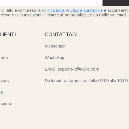
Ho letto e compreso la
Politica sulla Privacy e sui Cookie
e acconsento
ricevere comunicazioni commerciali personalizzate da Callie via email.
LIENTI
CONTATTACI
Messenger
ione
WhatsApp
Email: support-it@callie.com
rivacy
Da lunedì a domenica, dalle 02:00 alle 10:00
to
iazione