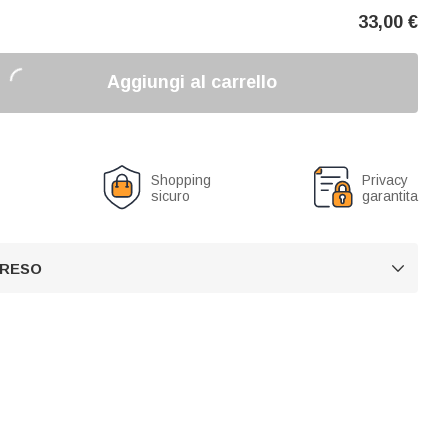
33,00
€
Aggiungi al carrello
o
Shopping
Privacy
sicuro
garantita
 RESO
