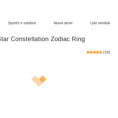
Sports e outdoor
Nuovi arrivi
I più venduti
tar Constellation Zodiac Ring
(
16
)