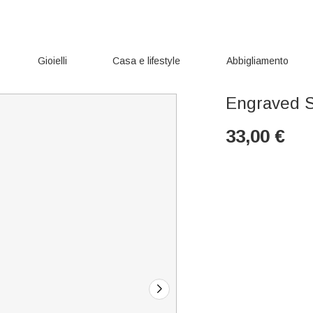
Gioielli
Casa e lifestyle
Abbigliamento
Engraved S
33,00
€