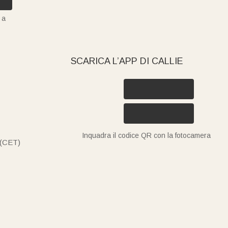
 a
SCARICA L’APP DI CALLIE
Inquadra il codice QR con la fotocamera
 (CET)