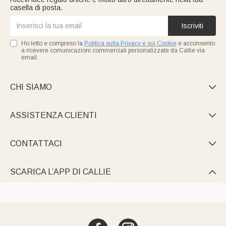
casella di posta.
Iscriviti
Ho letto e compreso la
Politica sulla Privacy e sui Cookie
e acconsento
a ricevere comunicazioni commerciali personalizzate da Callie via
email.
CHI SIAMO

ASSISTENZA CLIENTI

CONTATTACI

SCARICA L’APP DI CALLIE
