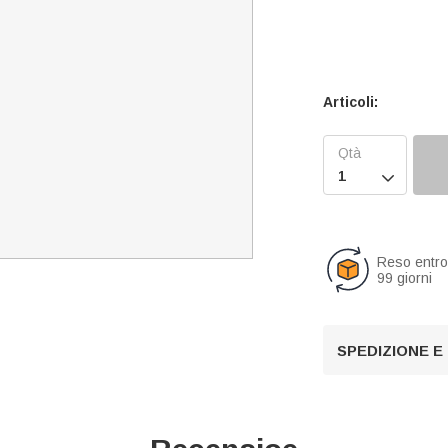
Articoli:

Reso entr
99 giorni
SPEDIZIONE E