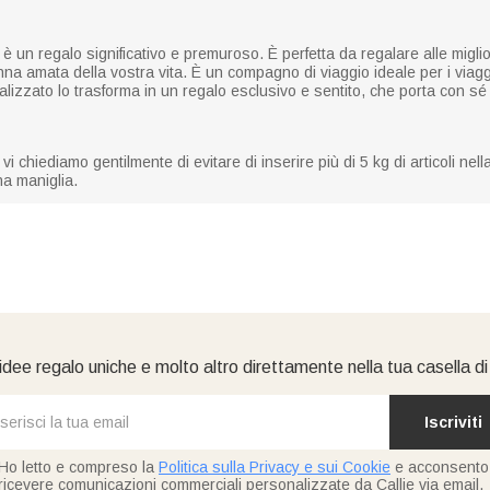
 un regalo significativo e premuroso. È perfetta da regalare alle miglio
donna amata della vostra vita. È un compagno di viaggio ideale per i viag
nalizzato lo trasforma in un regalo esclusivo e sentito, che porta con sé i
i chiediamo gentilmente di evitare di inserire più di 5 kg di articoli nell
na maniglia.
idee regalo uniche e molto altro direttamente nella tua casella d
Iscriviti
Ho letto e compreso la
Politica sulla Privacy e sui Cookie
e acconsento
ricevere comunicazioni commerciali personalizzate da Callie via email.