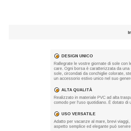
I
DESIGN UNICO
Rallegrate le vostre giornate di sole con 
care. Ogni borsa è caratterizzata da una di
sole, circondati da conchiglie colorate, st
un accessorio estivo unico nel suo gener
ALTA QUALITÀ
Realizzato in materiale PVC ad alta traspa
comodo per l'uso quotidiano. È dotato di
USO VERSATILE
Adatto per vacanze al mare, brevi viaggi, 
aspetto semplice ed elegante può servire a