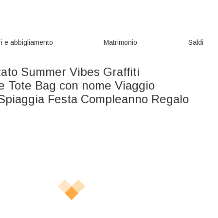
i e abbigliamento
Matrimonio
Saldi
zato Summer Vibes Graffiti
e Tote Bag con nome Viaggio
 Spiaggia Festa Compleanno Regalo