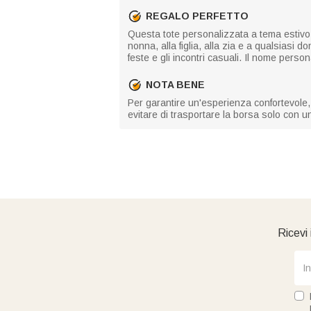
REGALO PERFETTO
Questa tote personalizzata a tema estivo è
nonna, alla figlia, alla zia e a qualsiasi 
feste e gli incontri casuali. Il nome perso
NOTA BENE
Per garantire un'esperienza confortevole, v
evitare di trasportare la borsa solo con u
Ricevi 