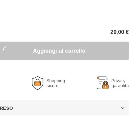
20,00
€
Aggiungi al carrello
o
Shopping
Privacy
sicuro
garantita
 RESO
