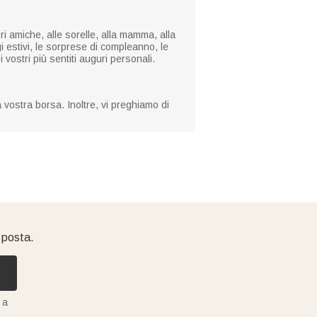
ri amiche, alle sorelle, alla mamma, alla
gi estivi, le sorprese di compleanno, le
 vostri più sentiti auguri personali.
a vostra borsa. Inoltre, vi preghiamo di
i posta.
 a