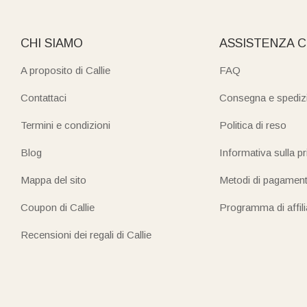
CHI SIAMO
ASSISTENZA C
A proposito di Callie
FAQ
Contattaci
Consegna e spediz
Termini e condizioni
Politica di reso
Blog
Informativa sulla p
Mappa del sito
Metodi di pagamen
Coupon di Callie
Programma di affil
Recensioni dei regali di Callie