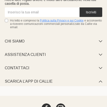
casella di posta.
Iscriviti
Ho letto e compreso la
Politica sulla Privacy e sui Cookie
e acconsento
a ricevere comunicazioni commerciali personalizzate da Callie via
email.
CHI SIAMO

ASSISTENZA CLIENTI

CONTATTACI

SCARICA L’APP DI CALLIE
