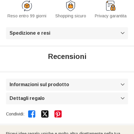
Reso entro 99 giorni
Shopping sicuro
Privacy garantita
Spedizione e resi

Recensioni
Informazioni sul prodotto

Dettagli regalo



Condividi:
Ricevi idee regalo uniche e molto altro direttamente nella tua