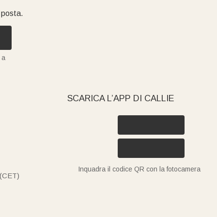
i posta.
 a
SCARICA L’APP DI CALLIE
Inquadra il codice QR con la fotocamera
 (CET)