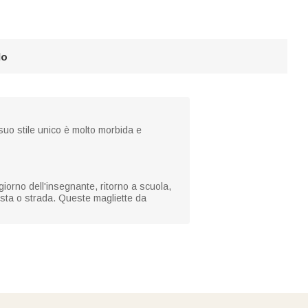
lo
suo stile unico è molto morbida e
iorno dell'insegnante, ritorno a scuola,
esta o strada. Queste magliette da