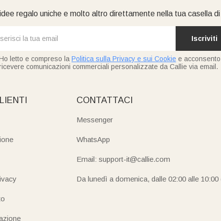
idee regalo uniche e molto altro direttamente nella tua casella d
Iscriviti
Ho letto e compreso la
Politica sulla Privacy e sui Cookie
e acconsento
ricevere comunicazioni commerciali personalizzate da Callie via email.
LIENTI
CONTATTACI
Messenger
ione
WhatsApp
Email: support-it@callie.com
rivacy
Da lunedì a domenica, dalle 02:00 alle 10:00
to
iazione