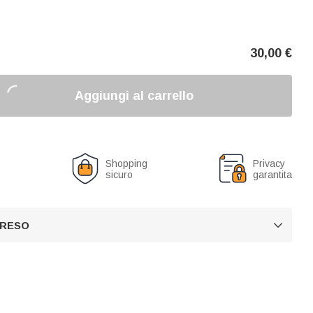
30,00
€
Aggiungi al carrello
o
Shopping
Privacy
sicuro
garantita
 RESO
