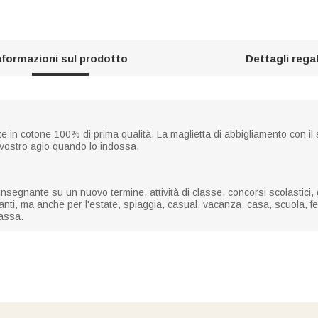
nformazioni sul prodotto
Dettagli rega
e in cotone 100% di prima qualità. La maglietta di abbigliamento con il 
a vostro agio quando lo indossa.
segnante su un nuovo termine, attività di classe, concorsi scolastici, g
ti, ma anche per l'estate, spiaggia, casual, vacanza, casa, scuola, f
massa.