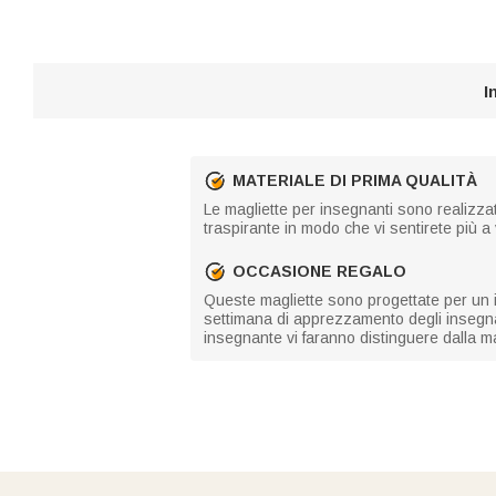
I
MATERIALE DI PRIMA QUALITÀ
Le magliette per insegnanti sono realizzat
traspirante in modo che vi sentirete più 
OCCASIONE REGALO
Queste magliette sono progettate per un in
settimana di apprezzamento degli insegnan
insegnante vi faranno distinguere dalla 