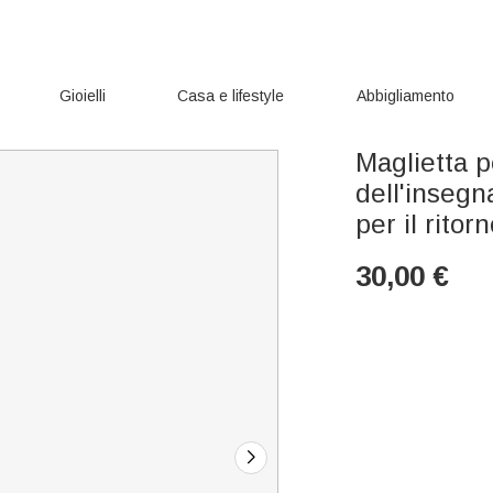
Gioielli
Casa e lifestyle
Abbigliamento
Maglietta p
dell'inseg
per il ritor
30,00
€