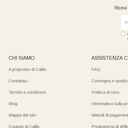
Ricevi 
CHI SIAMO
ASSISTENZA C
A proposito di Callie
FAQ
Contattaci
Consegna e spediz
Termini e condizioni
Politica di reso
Blog
Informativa sulla p
Mappa del sito
Metodi di pagamen
Coupon di Callie
Programma di affil