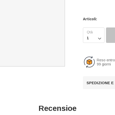
Articoli:

Reso entr
99 giorni
SPEDIZIONE E
Recensioe