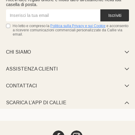
casella di posta.
Iscriviti
Ho letto e compreso la
Politica sulla Privacy e sui Cookie
e acconsento
a ricevere comunicazioni commerciali personalizzate da Callie via
email.
CHI SIAMO

ASSISTENZA CLIENTI

CONTATTACI

SCARICA L’APP DI CALLIE
