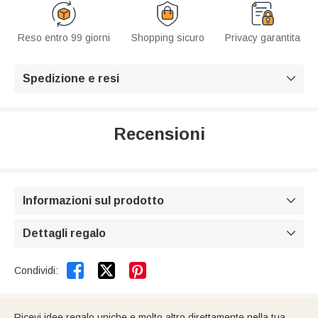
Reso entro 99 giorni
Shopping sicuro
Privacy garantita
Spedizione e resi

Recensioni
Informazioni sul prodotto

Dettagli regalo



Condividi:
Ricevi idee regalo uniche e molto altro direttamente nella tua