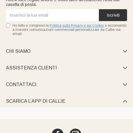
casella di posta.
Iscriviti
Ho letto e compreso la
Politica sulla Privacy e sui Cookie
e acconsento
a ricevere comunicazioni commerciali personalizzate da Callie via
email.
CHI SIAMO

ASSISTENZA CLIENTI

CONTATTACI

SCARICA L’APP DI CALLIE
