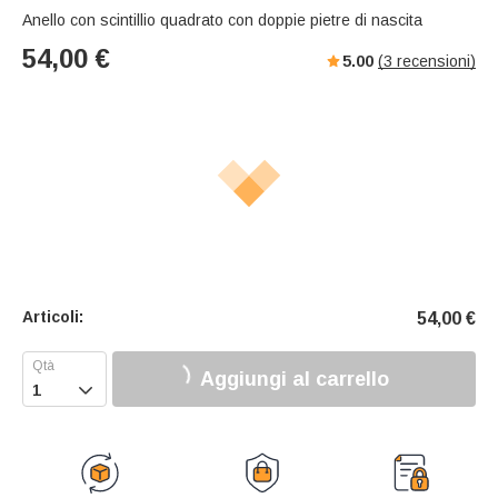
Anello con scintillio quadrato con doppie pietre di nascita
54,00
€
5.00
(
3
recensioni)
Articoli:
54,00
€
Aggiungi al carrello
