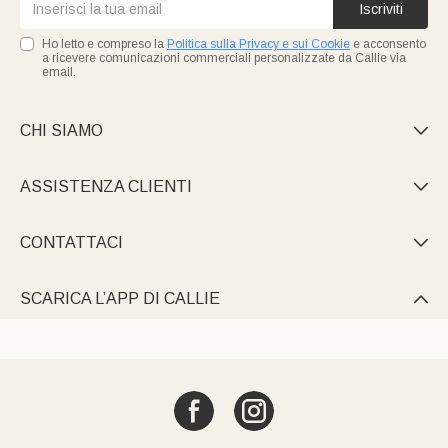
Iscriviti
Ho letto e compreso la
Politica sulla Privacy e sui Cookie
e acconsento
a ricevere comunicazioni commerciali personalizzate da Callie via
email.
CHI SIAMO

ASSISTENZA CLIENTI

CONTATTACI

SCARICA L’APP DI CALLIE
