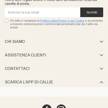
casella di posta.
Iscriviti
Ho letto e compreso la
Politica sulla Privacy e sui Cookie
e acconsento
a ricevere comunicazioni commerciali personalizzate da Callie via
email.
CHI SIAMO

ASSISTENZA CLIENTI

CONTATTACI

SCARICA L’APP DI CALLIE
