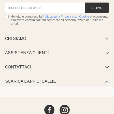
Iscriviti
Ho letto e compreso la
Politica sulla Privacy e sui Cookie
e acconsento
a ricevere comunicazioni commerciali personalizzate da Callie via
email.
CHI SIAMO

ASSISTENZA CLIENTI

CONTATTACI

SCARICA L’APP DI CALLIE
