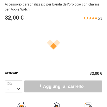
Accessorio personalizzato per banda dell'orologio con charms
per Apple Watch
32,00
€
53
Articoli:
32,00
€
Aggiungi al carrello
